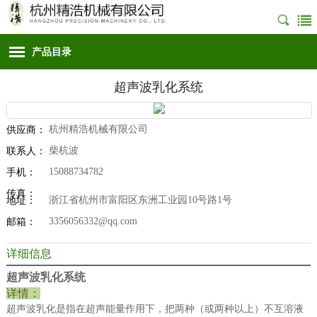
产品目录
超声波乳化系统
杭州精浩机械有限公司
供应商：
柴杭波
联系人：
15088734782
手机：
传真：
浙江省杭州市富阳区东洲工业园10号路1号
地址：
3356056332@qq.com
邮箱：
详细信息
超声波乳化系统
详情：
超声波乳化是指在超声能量作用下，把两种（或两种以上）不互溶液