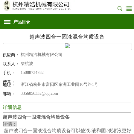
产品目录
超声波四合一固液混合均质设备
杭州精浩机械有限公司
供应商：
柴杭波
联系人：
15088734782
手机：
传真：
浙江省杭州市富阳区东洲工业园10号路1号
地址：
3356056332@qq.com
邮箱：
详细信息
超声波四合一固液混合均质设备
详情：
超声波四合一固液混合均质设备
可以使液
-
液和固
-
液溶液更好