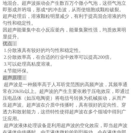
地混合。超声波振动会产生数百万个微小气泡，这些气泡立
即形成并坍塌，形成*的冲击波，从而使细胞或颗粒破裂。
超声处理后，溶液颗粒明显减少，有利于提高混合溶液的均
匀性和稳定性。
因超声能量集中在小反应釜内，能量集聚性强，均质效果明
显提升。
优点：
1.分散液具有较好的均匀性和稳定性。
2.分散效率高，在合适的行业中效率可以提高200倍。
3.可以处理高粘度溶液。
4.节能环保。
超声原理：
超声波是一种频率高于人耳听觉范围的高频声波，其频率通
常在20kHz以上。超声波的产生主要依赖于压电效应，即通过
压电晶体（如压电陶瓷）将电信号转换为机械振动，从而产
生超声波。超声波在介质中传播时，具有很好的定向性、穿
透力和散射能力，这些特性使得超声波在多个领域中得到广
泛应用。
超声波液体处理设备是利用超声波的空化效应，即当超声波
在液体中传播时，由于液体微粒的剧烈振动，会在液体内部