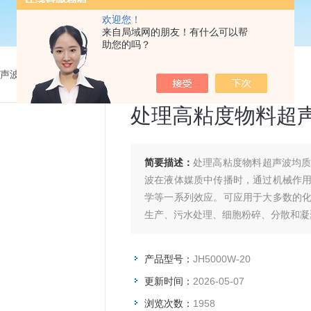
欢迎您！
来自局域网的朋友！有什么可以帮
助您的吗？
声波均质设备
>
JH5000W-20处理高粘度物料超声波均质机
处理高粘度物料超
简要描述：
处理高粘度物料超声波均
波在液体媒质中传播时，通过机械作
学等一系列效应。可应用于大多数的
生产、污水处理、细胞粉碎、分散和凝
产品型号：
JH5000W-20
更新时间：
2026-05-07
浏览次数：
1958