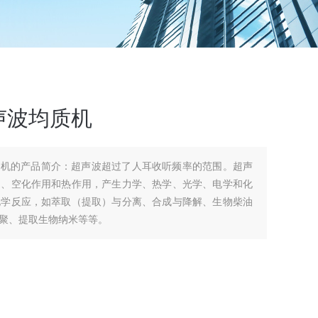
声波均质机
质机的产品简介：超声波超过了人耳收听频率的范围。超声
用、空化作用和热作用，产生力学、热学、光学、电学和化
化学反应，如萃取（提取）与分离、合成与降解、生物柴油
聚、提取生物纳米等等。