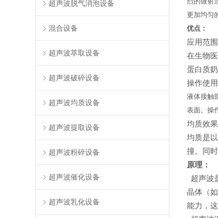
烈的微射
超声波脱气消泡设备
更加均匀
混合设备
优点：
应用范围
超声波萃取设备
在生物医
蛋白质奶
超声波破碎设备
操作使用
液体接触
超声波均质设备
表面。操
均质效果
超声波提取设备
均质是以
撞。同时
超声波粉碎设备
原理：
超声波催化设备
超声波是
晶体（如
超声波乳化设备
能力，这