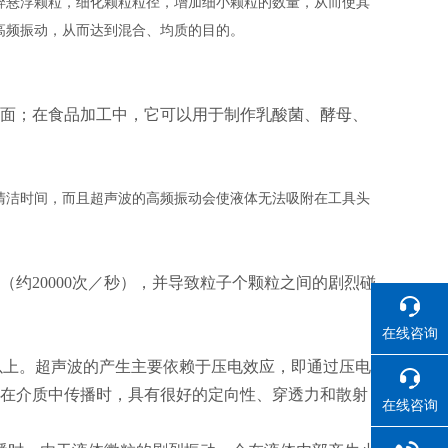
碎悬浮颗粒，细化颗粒粒径，增加细小颗粒的数量，从而使其
高频振动，从而达到混合、均质的目的。
面；在食品加工中，它可以用于制作乳酸菌、酵母、
清洁时间，而且超声波的高频振动会使液体无法吸附在工具头
约20000次／秒），并导致粒子个颗粒之间的剧烈碰
在线咨询
以上。超声波的产生主要依赖于压电效应，即通过压电
在介质中传播时，具有很好的定向性、穿透力和散射
在线咨询