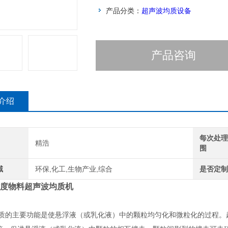
产品分类：
超声波均质设备
产品咨询
介绍
每次处
精浩
围
域
环保,化工,生物产业,综合
是否定
度物料超声波均质机
质的主要功能是使悬浮液（或乳化液）中的颗粒均匀化和微粒化的过程。