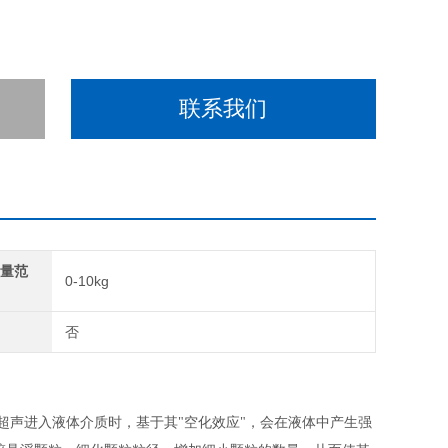
联系我们
理量范
0-10kg
制
否
超声进入液体介质时，基于其"空化效应"，会在液体中产生强