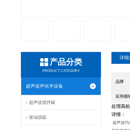
详细
产品分类
PRODUCT CATEGORY
品牌
超声波声化学设备
应用领
超声波搅拌罐
处理高粘
详情：
柴油脱硫
超声波均