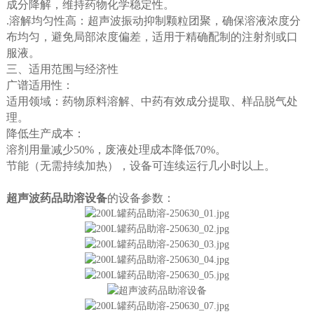
成分降解，维持药物化学稳定性。
.溶解均匀性高：超声波振动抑制颗粒团聚，确保溶液浓度分
布均匀，避免局部浓度偏差，适用于精确配制的注射剂或口
服液。
三、适用范围与经济性
广谱适用性：
适用领域：药物原料溶解、中药有效成分提取、样品脱气处
理。
降低生产成本：
溶剂用量减少50%，废液处理成本降低70%。
节能（无需持续加热），设备可连续运行几小时以上。
超声波药品助溶设备
的
设备参数：