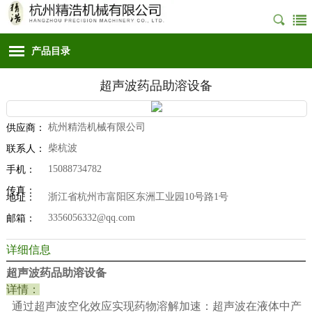
产品目录
超声波药品助溶设备
杭州精浩机械有限公司
供应商：
柴杭波
联系人：
15088734782
手机：
传真：
浙江省杭州市富阳区东洲工业园10号路1号
地址：
3356056332@qq.com
邮箱：
详细信息
超声波药品助溶设备
详情：
通过超声
波空化效应实现药物溶解加速：超声波在液体中产