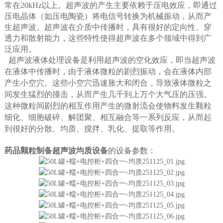
常在20kHz以上。超声波的产生主要依赖于压电效应，即通过
压电晶体（如压电陶瓷）将电信号转换为机械振动，从而产
生超声波。超声波在介质中传播时，具有很好的定向性、穿
透力和散射能力，这些特性使得超声波在多个领域中得到广
泛应用。
超声波液体处理设备是利用超声波的空化效应，即当超声波
在液体中传播时，由于液体微粒的剧烈振动，会在液体内部
产生小空穴。这些小空穴迅速胀大和闭合，导致液体微粒之
间发生猛烈的撞击，从而产生几千到上万个大气压的压强。
这种微粒间剧烈的相互作用产生的微射流会使物料发生颗粒
细化、细胞破碎、解团聚、相互融合等一系列反应，从而起
到很好的分散、均质、搅拌、乳化、提取等作用。
药品颗粒制备超声波均质设备
的
设备参数：