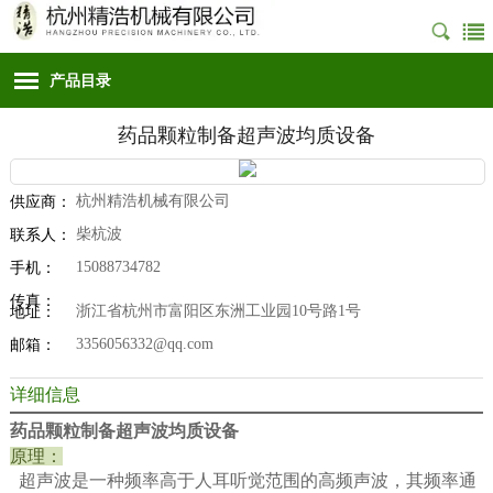
产品目录
药品颗粒制备超声波均质设备
杭州精浩机械有限公司
供应商：
柴杭波
联系人：
15088734782
手机：
传真：
浙江省杭州市富阳区东洲工业园10号路1号
地址：
3356056332@qq.com
邮箱：
详细信息
药品颗粒制备超声波均质设备
原理：
超声波是一种频率高于人耳听觉范围的高频声波，其频率通