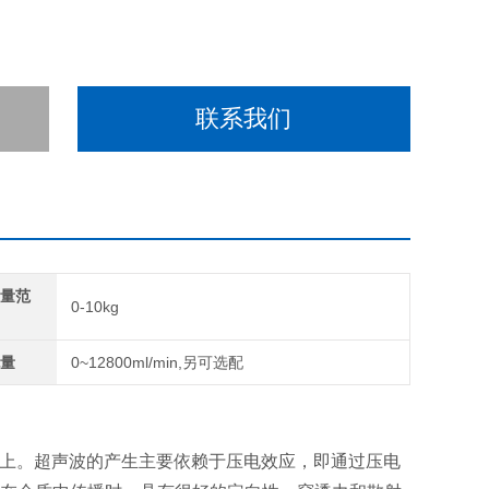
联系我们
理量范
0-10kg
流量
0~12800ml/min,另可选配
以上。超声波的产生主要依赖于压电效应，即通过压电