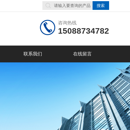
咨询热线
15088734782
联系我们
在线留言