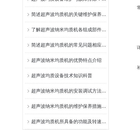
简述超声波均质机的关键维护保养方法
了解超声波纳米均质机各组成部件功能特点才能更好的使用它
简述超声波均质机的常见问题相应解决方法
超声波纳米均质机的优势特点介绍
超声波均质设备技术知识科普
超声波纳米均质机的安装调试方法分享
超声波纳米均质机的维护保养措施介绍
超声波均质机所具备的功能及转速分析