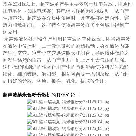
常在20kHz以上。超声波的产生主要依赖于压电效应，即通过
压电晶体（如压电陶瓷）将电信号转换为机械振动，从而产
生超声波。超声波在介质中传播时，具有很好的定向性、穿
透力和散射能力，这些特性使得超声波在多个领域中得到广
泛应用。
超声波液体处理设备是利用超声波的空化效应，即当超声波
在液体中传播时，由于液体微粒的剧烈振动，会在液体内部
产生小空穴。这些小空穴迅速胀大和闭合，导致液体微粒之
间发生猛烈的撞击，从而产生几千到上万个大气压的压强。
这种微粒间剧烈的相互作用产生的微射流会使物料发生颗粒
细化、细胞破碎、解团聚、相互融合等一系列反应，从而起
到很好的分散、均质、搅拌、乳化、提取等作用。
超声波纳米银粉分散机
的具体介绍：