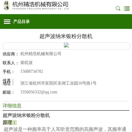
产品目录
超声波纳米银粉分散机
杭州精浩机械有限公司
供应商：
柴杭波
联系人：
15088734782
手机：
传真：
浙江省杭州市富阳区东洲工业园10号路1号
地址：
3356056332@qq.com
邮箱：
详细信息
超声波纳米银粉分散机
原理：
超声波是一种频率高于人耳听觉范围的高频声波，其频率通