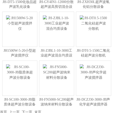
JH-DT5-1500化妆品超
JH-GY4IN1-12000分散
JH-ZXH30L超声波氧
声波乳化设备
超声波高剪切混合设
化铝分散设备
备
JH1500W-5-20小型超
JH-ZJBL1-10-3000工
JH-DT0.5-1500二氧化
声波搅拌仪
业超声波混合均质设
硅超声波分散机
备
JH-SC100-3000-JB脂
JH-FN5000-SC200超声
JH-DCZJ30-3000-JB声
质体超声波分散设备
波纳米材料分散设备
化学超声波搅拌器
首页
上一页
下一页
末页