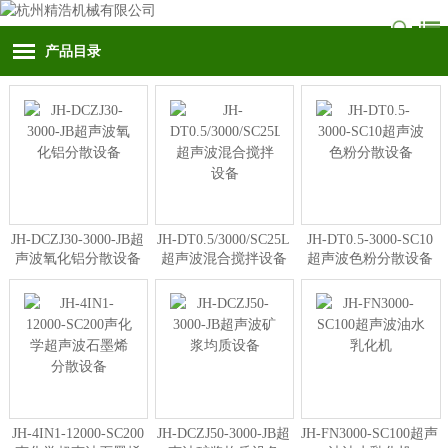
产品目录
JH-DCZJ30-3000-JB超
JH-DT0.5/3000/SC25L
JH-DT0.5-3000-SC10
声波氧化铝分散设备
超声波混合搅拌设备
超声波色粉分散设备
JH-4IN1-12000-SC200
JH-DCZJ50-3000-JB超
JH-FN3000-SC100超声