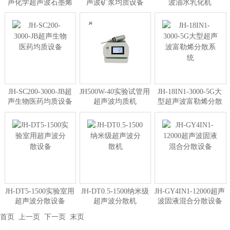
声化学超声波石墨烯
声波矿浆均质设备
波油水乳化机
分散设备
JH-SC200-3000-JB超
JH500W-40实验试管用
JH-18IN1-3000-5G大
声生物医药均质设备
超声波均质机
型超声波富勒烯分散
系统
JH-DT5-1500实验室用
JH-DT0.5-1500纳米级
JH-GY4IN1-12000超声
超声波分散设备
超声波分散机
波固液混合分散设备
首页
上一页
下一页
末页