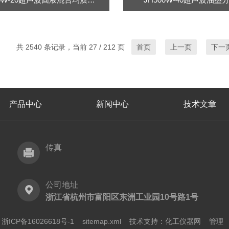
共 2540 条记录，当前 27 / 212 页
首页
上一页
下一
产品中心
新闻中心
技术文章
传真
公司地址
浙江省杭州市富阳区东洲工业园10号路1号
ICP备16026618号-1
sitemap.xml
技术支持：
化工仪器网
管理