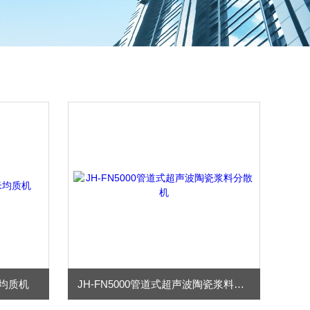
纳米均质机
JH-FN5000管道式超声波陶瓷浆料分散机