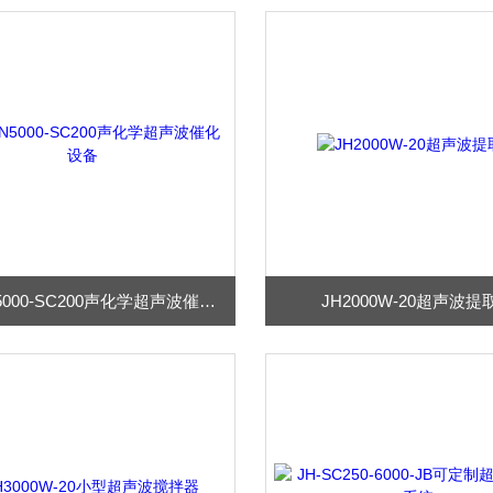
JH-FN5000-SC200声化学超声波催化设备
JH2000W-20超声波提