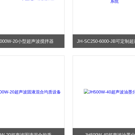
3000W-20小型超声波搅拌器
JH5000W-20超声波固液混合均质设备
JH500W-40超声波油墨