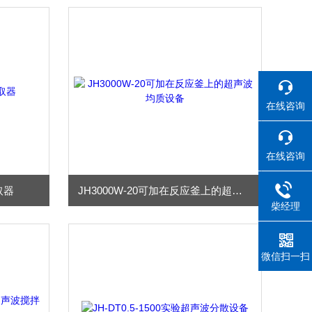
在线咨询
在线咨询
取器
JH3000W-20可加在反应釜上的超声波均质设备
柴经理
微信扫一扫