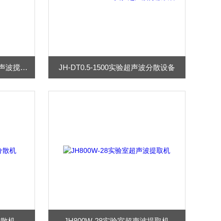
JH-SC250-6000-JB可定制超声波搅拌系统
JH-DT0.5-1500实验超声波分散设备
分散机
JH800W-28实验室超声波提取机