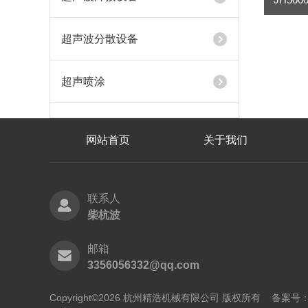
超声波分散设备
超声喷涂
网站首页
关于我们
联系人
柴杭波
邮箱
3356056332@qq.com
Copyright©2026 杭州精浩机械有限公司 版权所有
备案号：浙