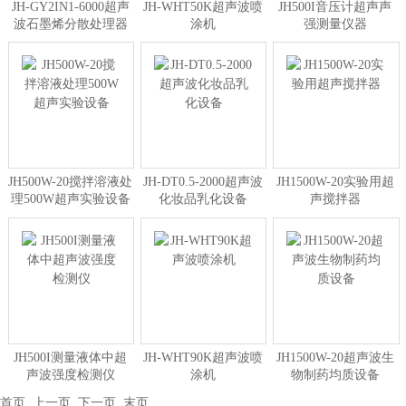
JH-GY2IN1-6000超声
JH-WHT50K超声波喷
JH500I音压计超声声
波石墨烯分散处理器
涂机
强测量仪器
JH500W-20搅拌溶液处
JH-DT0.5-2000超声波
JH1500W-20实验用超
理500W超声实验设备
化妆品乳化设备
声搅拌器
JH500I测量液体中超
JH-WHT90K超声波喷
JH1500W-20超声波生
声波强度检测仪
涂机
物制药均质设备
首页
上一页
下一页
末页