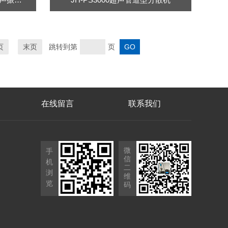
页
末页
跳转到第
页
在线留言
联系我们
微
手
信
机
二
浏
维
览
码