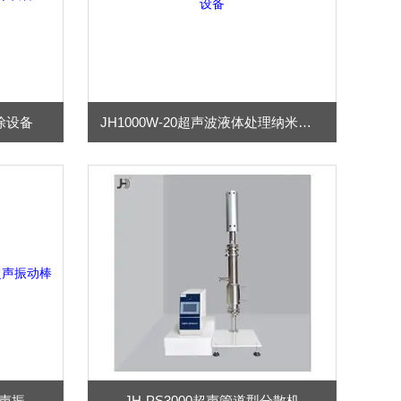
涂设备
JH1000W-20超声波液体处理纳米分散设备
JH3000W-20均质用插入式超声振动棒
JH-PS3000超声管道型分散机