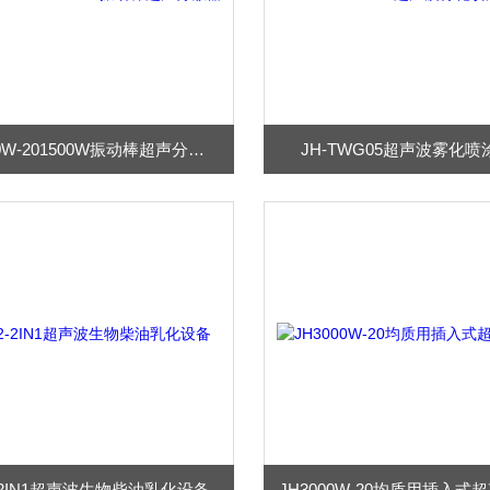
JH1500W-201500W振动棒超声分散器
JH-TWG05超声波雾化喷
2-2IN1超声波生物柴油乳化设备