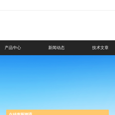
产品中心
新闻动态
技术文章