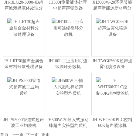
JH-BLG20-3000-JB超
JH500I测量液体处理
JH3000W-20环保节能
声波溶媒液体处理分
中超声声强仪器
超声新能源新材料分
散机
散机
JH-LRT30超声金属合
JH100L工业应用可连
JH-TWG0560K超声波
金材料分散处理设备
续循环分散机
雾化喷涂设备
JH-PS3000管道式超声
JH500W-20插入式振动
JH-WHT60KPLC控制
波工业均质机
棒超声实验型均质机
60K超声喷涂机
首页
上一页
下一页
末页