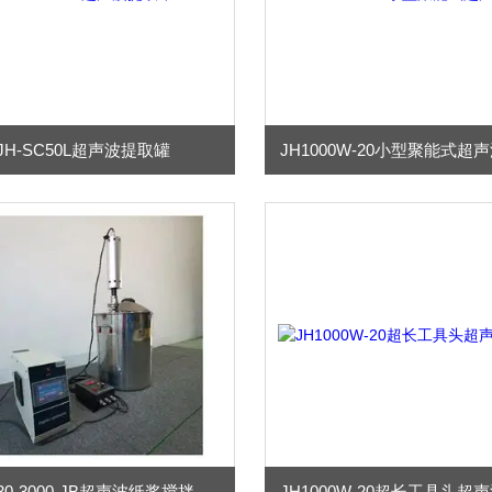
JH-SC50L超声波提取罐
JH-DC30-3000-JB超声波纸浆搅拌设备