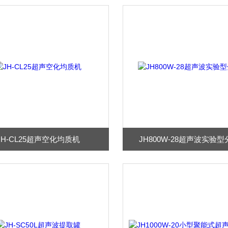
JH-CL25超声空化均质机
JH800W-28超声波实验