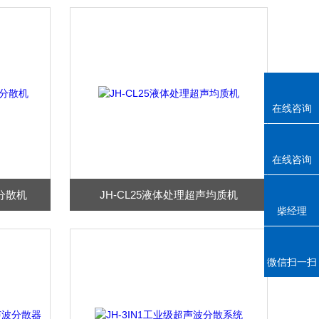
在线咨询
在线咨询
型分散机
JH-CL25液体处理超声均质机
柴经理
微信扫一扫