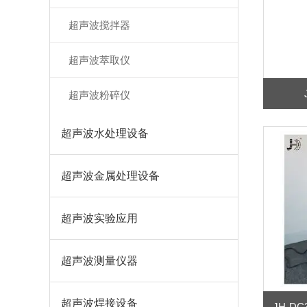
超声波搅拌器
超声波萃取仪
超声波粉碎仪
超声波水处理设备
超声波金属处理设备
超声波实验应用
超声波测量仪器
超声波焊接设备