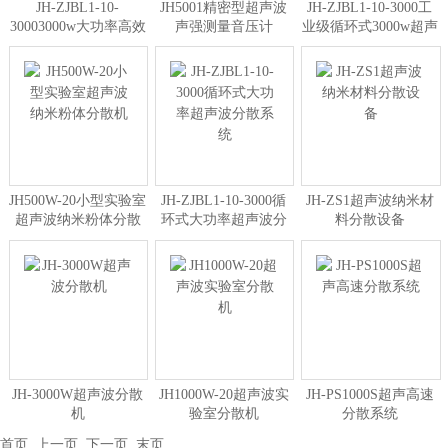
JH-ZJBL1-10-
JH5001精密型超声波
JH-ZJBL1-10-3000工
30003000w大功率高效
声强测量音压计
业级循环式3000w超声
超声波生物柴油设备
波分散系统
JH500W-20小型实验室
JH-ZJBL1-10-3000循
JH-ZS1超声波纳米材
超声波纳米粉体分散
环式大功率超声波分
料分散设备
机
散系统
JH-3000W超声波分散
JH1000W-20超声波实
JH-PS1000S超声高速
机
验室分散机
分散系统
首页
上一页
下一页
末页