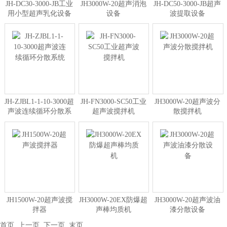
JH-DC30-3000-JB工业
JH3000W-20超声消泡
JH-DC50-3000-JB超声
用小型超声乳化设备
设备
波提取设备
JH-ZJBL1-1-10-3000超
JH-FN3000-SC50工业
JH3000W-20超声波分
声波连续循环分散系
超声波搅拌机
散搅拌机
统
JH1500W-20超声波搅
JH3000W-20EX防爆超
JH3000W-20超声波油
拌器
声棒均质机
漆分散设备
首页
上一页
下一页
末页