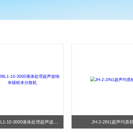
JH-ZJBL1-10-3000液体处理超声波纳米级粉末分散机
JH-2-2IN1超声均质