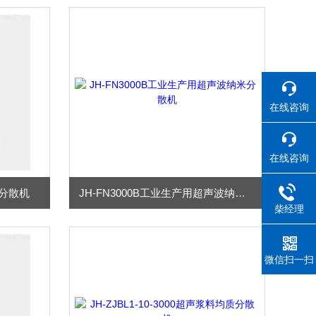
在线咨询
在线咨询
波分散机
JH-FN3000B工业生产用超声波纳米分散机
柴经理
微信扫一扫