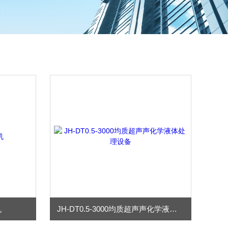
机
JH-DT0.5-3000均质超声声化学液体处理设备