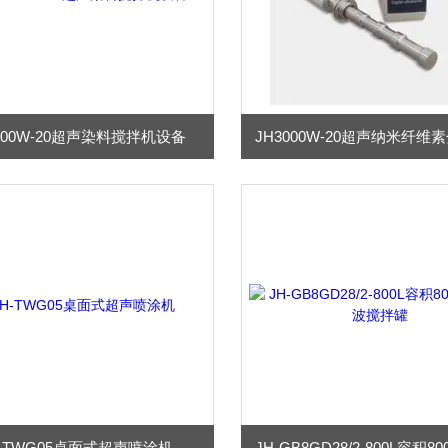
500W-20超声染料搅拌机设备
H-TWG05桌面式超声喷涂机