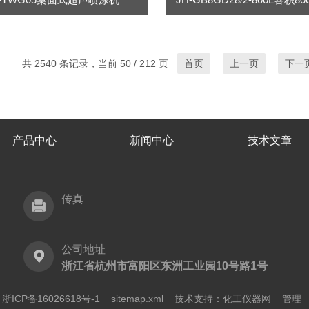
共 2540 条记录，当前 50 / 212 页
首页
上一页
下一
产品中心
新闻中心
技术文章
传真
公司地址
浙江省杭州市富阳区东洲工业园10号路1号
ICP备16026618号-1
sitemap.xml
技术支持：
化工仪器网
管理