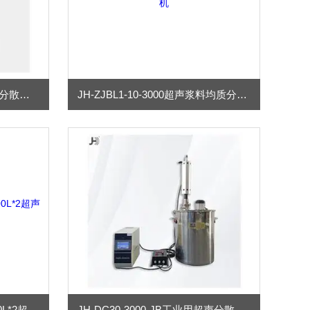
JH3000W-20超声纳米纤维素分散设备
JH-ZJBL1-10-3000超声浆料均质分散机
JH-GB8GD28/2-800L容积800L*2超声波搅拌罐
JH-DC30-3000-JB工业用超声分散均质机