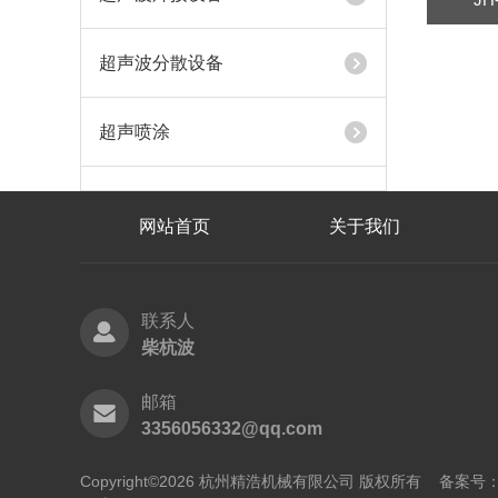
超声波分散设备
超声喷涂
网站首页
关于我们
联系人
柴杭波
邮箱
3356056332@qq.com
Copyright©2026 杭州精浩机械有限公司 版权所有
备案号：浙