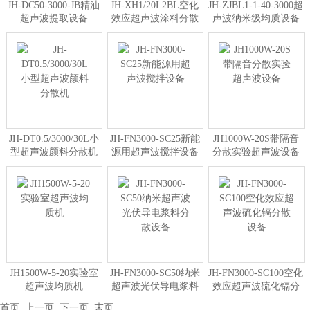
JH-DC50-3000-JB精油
JH-XH1/20L2BL空化
JH-ZJBL1-1-40-3000超
超声波提取设备
效应超声波涂料分散
声波纳米级均质设备
设备
JH-DT0.5/3000/30L小
JH-FN3000-SC25新能
JH1000W-20S带隔音
型超声波颜料分散机
源用超声波搅拌设备
分散实验超声波设备
JH1500W-5-20实验室
JH-FN3000-SC50纳米
JH-FN3000-SC100空化
超声波均质机
超声波光伏导电浆料
效应超声波硫化镉分
分散设备
散设备
首页
上一页
下一页
末页